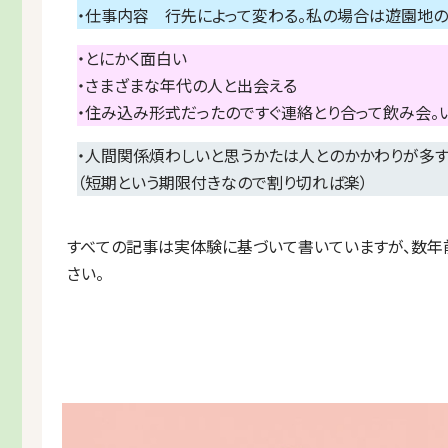
・仕事内容 行先によって変わる。私の場合は遊園地
・とにかく面白い
・さまざまな年代の人と出会える
・住み込み形式だったのですぐ連絡とり合って飲み会。
・人間関係煩わしいと思うかたは人とのかかわりが多す
（短期という期限付きなので割り切れば楽）
すべての記事は実体験に基づいて書いていますが、数年
さい。