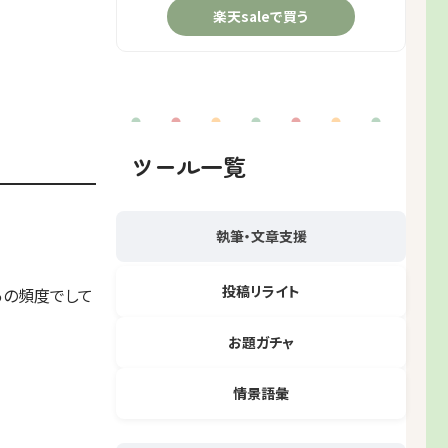
楽天saleで買う
ツール一覧
執筆・文章支援
投稿リライト
あの頻度でして
お題ガチャ
情景語彙