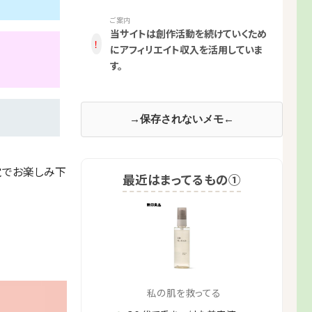
ご案内
当サイトは創作活動を続けていくため
！
にアフィリエイト収入を活用していま
す。
→保存されないメモ←
覚でお楽しみ下
最近はまってるもの①
私の肌を救ってる