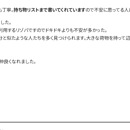
も丁寧。
持ち物リストまで書いてくれています
ので不安に思ってる人
した。
利用するリゾバですのでドキドキよりも不安が多かった。
分と似たような人たちを多く見つけられます。大きな荷物を持って
仲良くなれました。