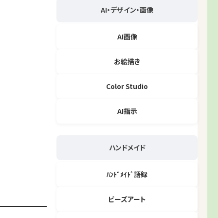
AI・デザイン・画像
AI画像
お絵描き
Color Studio
AI指示
ハンドメイド
ﾊﾝﾄﾞﾒｲﾄﾞ語録
ビーズアート