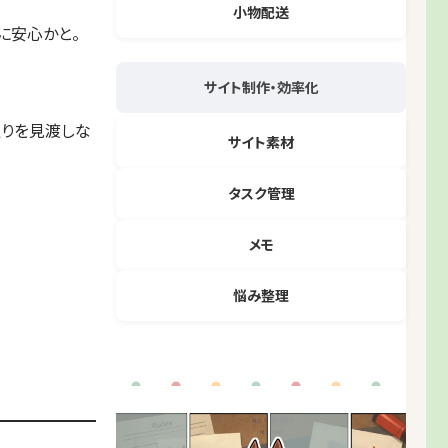
小物配送
に安心かと。
サイト制作・効率化
辺りを見渡しな
サイト素材
タスク管理
メモ
悩み整理