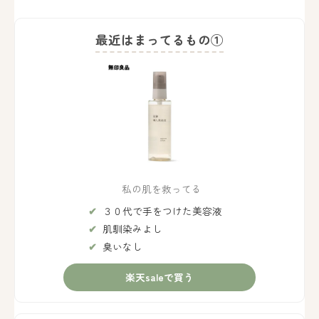
最近はまってるもの①
私の肌を救ってる
３０代で手をつけた美容液
肌馴染みよし
臭いなし
楽天saleで買う