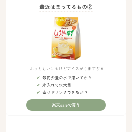
最近はまってるもの②
ホッともいけるけどアイスがうますぎる
最初少量の水で溶いてから
氷入れて水大量
幸せドリンクできあがり
楽天saleで買う