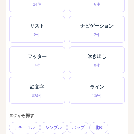
14件
6件
リスト
ナビゲーション
8件
2件
フッター
吹き出し
7件
0件
絵文字
ライン
834件
136件
タグから探す
ナチュラル
シンプル
ポップ
北欧