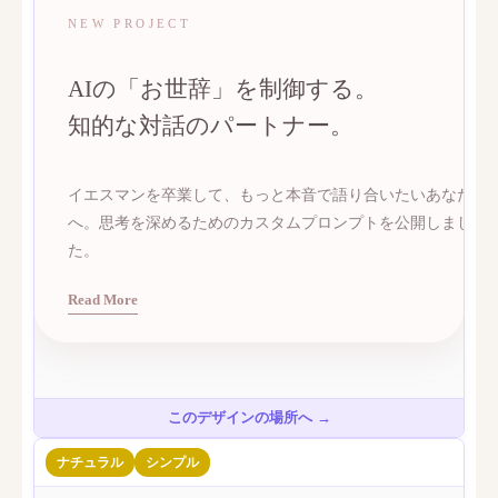
このデザインの場所へ →
ナチュラル
シンプル