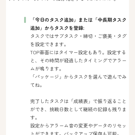
「今日のタスク追加」または「中長期タスク
追加」からタスクを登録:
タスクではサブタスク・締切・ご褒美・タグ
を設定できます。
TOP画面にはタイマー設定もあり。設定する
と、その時間が経過したタイミングでアラー
ムが鳴ります。
「パッケージ」からタスクを選んで遊んでみ
てね。
完了したタスクは「成績表」で振り返ること
ができ、挑戦日数として継続の記録も残りま
す。
設定からアラーム音の変更やデータのリセッ
トができます。バックアップ保存も可能。