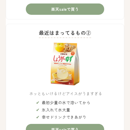
楽天saleで買う
最近はまってるもの②
ホッともいけるけどアイスがうますぎる
最初少量の水で溶いてから
氷入れて水大量
幸せドリンクできあがり
楽天saleで買う