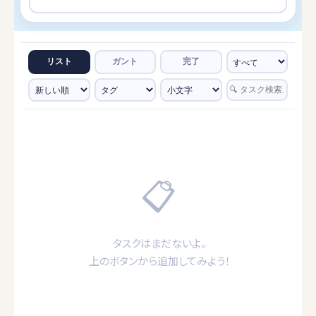
リスト
ガント
完了
📋
タスクはまだないよ。
上のボタンから追加してみよう！