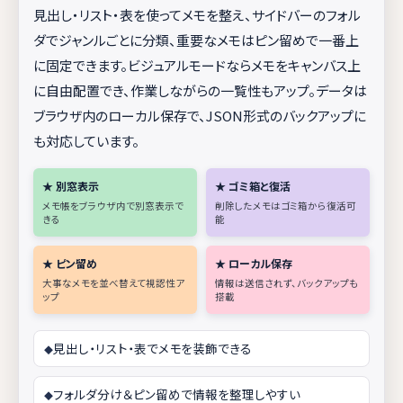
見出し・リスト・表を使ってメモを整え、サイドバーのフォル
ダでジャンルごとに分類、重要なメモはピン留めで一番上
に固定できます。ビジュアルモードならメモをキャンバス上
に自由配置でき、作業しながらの一覧性もアップ。データは
ブラウザ内のローカル保存で、JSON形式のバックアップに
も対応しています。
★ 別窓表示
★ ゴミ箱と復活
メモ帳をブラウザ内で別窓表示で
削除したメモはゴミ箱から復活可
きる
能
★ ピン留め
★ ローカル保存
大事なメモを並べ替えて視認性ア
情報は送信されず、バックアップも
ップ
搭載
見出し・リスト・表でメモを装飾できる
フォルダ分け＆ピン留めで情報を整理しやすい