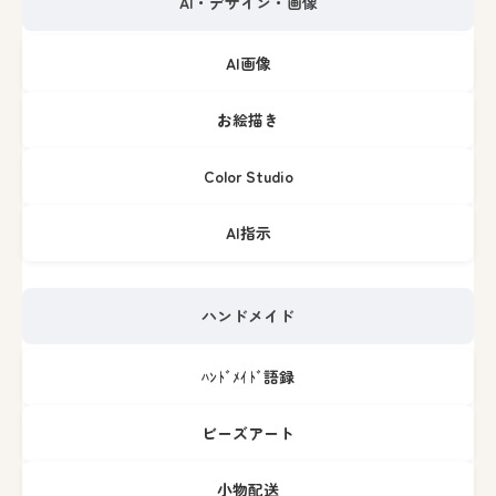
AI・デザイン・画像
AI画像
お絵描き
Color Studio
AI指示
ハンドメイド
ﾊﾝﾄﾞﾒｲﾄﾞ語録
ビーズアート
小物配送