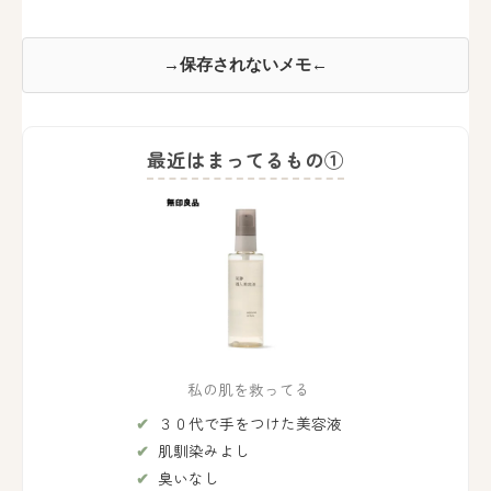
→保存されないメモ←
最近はまってるもの①
私の肌を救ってる
３０代で手をつけた美容液
肌馴染みよし
臭いなし