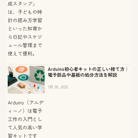
成スタンプ」
は、子どもの時
計の読み方学習
といった知育か
ら日記やスケジ
ュール管理まで
使えて便利。
Arduino初心者キットの正しい捨て方｜
電子部品や基板の処分方法を解説
7月 28, 2025
Arduino（アルデ
ィーノ）は電子
工作の入門とし
て人気の高い学
習キットです