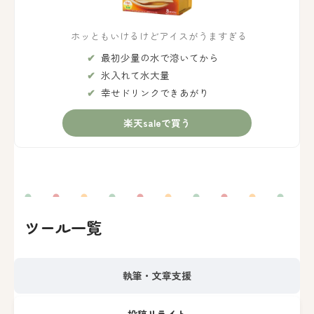
ホッともいけるけどアイスがうますぎる
最初少量の水で溶いてから
氷入れて水大量
幸せドリンクできあがり
楽天saleで買う
ツール一覧
執筆・文章支援
投稿リライト