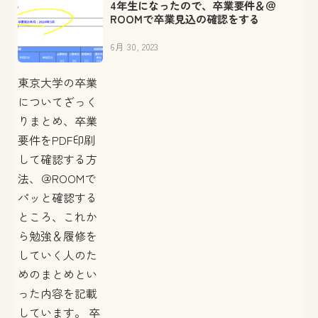
4年生になったので、卒業要件＆＠
ROOMで卒業見込の確認をする
6月 30, 2023
東京大学の卒業
についてざっく
りまとめ、卒業
要件をPDF印刷
して確認する方
法、＠ROOMで
パッと確認する
ところ、これか
ら勉強＆履修を
していく人のた
めのまとめとい
った内容を記載
しています。 卒