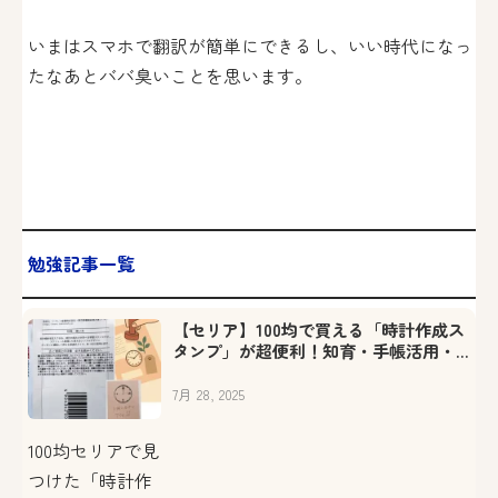
いまはスマホで翻訳が簡単にできるし、いい時代になっ
たなあとババ臭いことを思います。
勉強記事一覧
【セリア】100均で買える「時計作成ス
タンプ」が超便利！知育・手帳活用・
スケジュール管理にも◎
7月 28, 2025
100均セリアで見
つけた「時計作