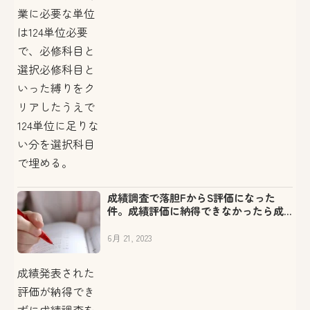
業に必要な単位
は124単位必要
で、必修科目と
選択必修科目と
いった縛りをク
リアしたうえで
124単位に足りな
い分を選択科目
で埋める。
成績調査で落胆FからS評価になった
件。成績評価に納得できなかったら成
績調査申請しよう【東京通信大学】
6月 21, 2023
成績発表された
評価が納得でき
ずに成績調査を