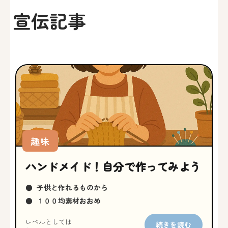
宣伝記事
趣味
ハンドメイド！自分で作ってみよう
●
子供と作れるものから
●
１００均素材おおめ
レベルとしては
続きを読む