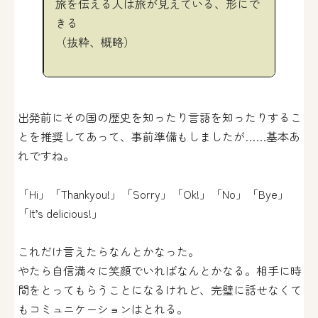
旅を伝える人は旅が見えている、形にで
きる
（抜粋、概略）
出発前にその国の歴史を知ったり言語を知ったりするこ
とを推奨してあって、事前準備もしましたが……基本あ
れですね。
「Hi」「Thankyou!」「Sorry」「Ok!」「No」「Bye」
「It’s delicious!」
これだけ言えたらなんとかなった。
やたら自信満々に笑顔でいればなんとかなる。相手に時
間をとってもらうことになるけれど、完璧に話せなくて
もコミュニケーションはとれる。