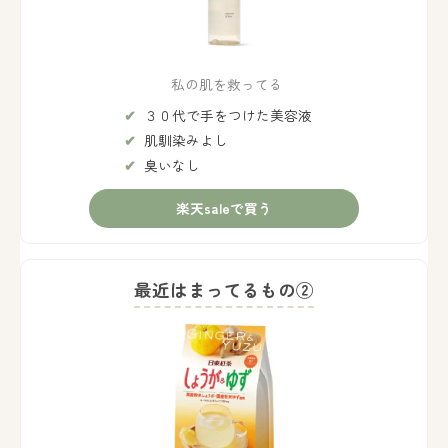
私の肌を救ってる
３０代で手をつけた美容液
肌馴染みよし
臭いなし
楽天saleで買う
最近はまってるもの②