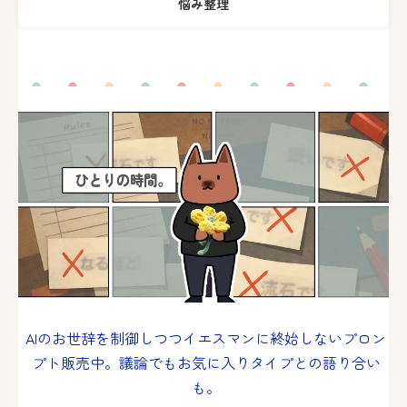
悩み整理
AIのお世辞を制御しつつイエスマンに終始しないプロン
プト販売中。議論でもお気に入りタイプとの語り合い
も。