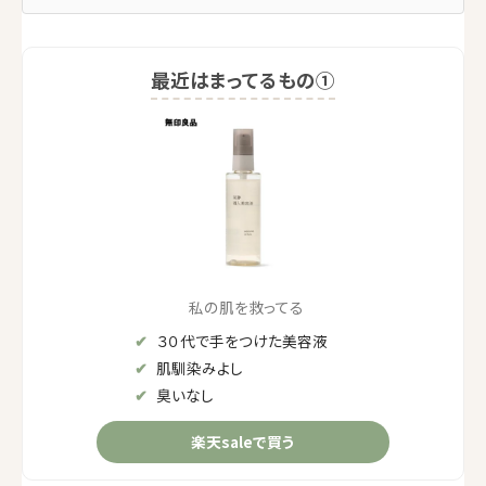
最近はまってるもの①
私の肌を救ってる
３０代で手をつけた美容液
肌馴染みよし
臭いなし
楽天saleで買う