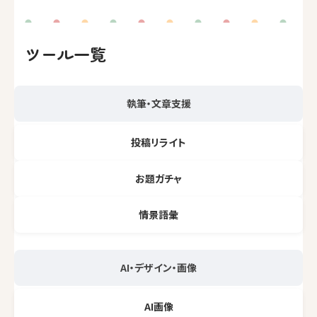
ツール一覧
執筆・文章支援
投稿リライト
お題ガチャ
情景語彙
AI・デザイン・画像
AI画像