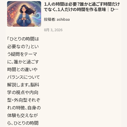
１人の時間は必要？誰かと過ごす時間だけ
でなく、１人だけの時間を作る意味│ひと
りの時間
投稿者: ashibaa
8月 3, 2026
「ひとりの時間は
必要なの？」とい
う疑問をテーマ
に、誰かと過ごす
時間との違いや
バランスについて
解説します。脳科
学の視点や内向
型・外向型それぞ
れの特徴、自身の
体験も交えなが
ら、ひとりの時間