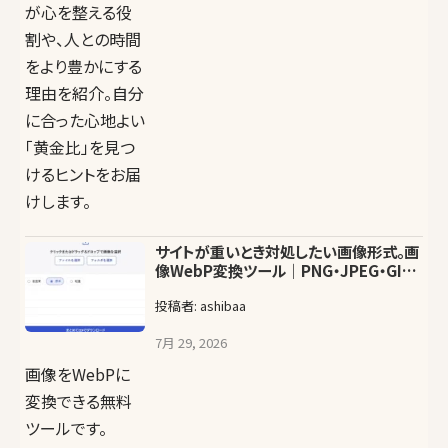
が心を整える役
割や、人との時間
をより豊かにする
理由を紹介。自分
に合った心地よい
「黄金比」を見つ
けるヒントをお届
けします。
サイトが重いとき対処したい画像形式。画
像WebP変換ツール｜PNG・JPEG・GIF
を一括で軽量化
投稿者: ashibaa
7月 29, 2026
画像をWebPに
変換できる無料
ツールです。