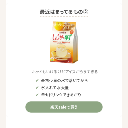
最近はまってるもの②
ホッともいけるけどアイスがうますぎる
最初少量の水で溶いてから
氷入れて水大量
幸せドリンクできあがり
楽天saleで買う