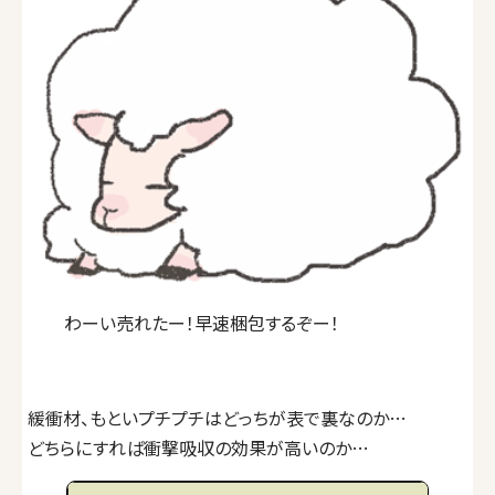
わーい売れたー！早速梱包するぞー！
緩衝材、もといプチプチはどっちが表で裏なのか…
どちらにすれば衝撃吸収の効果が高いのか…