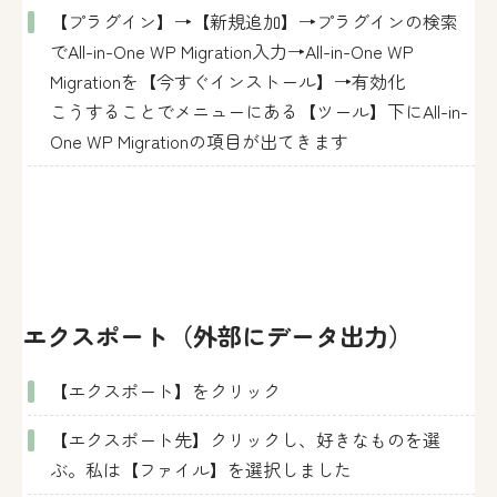
【プラグイン】→【新規追加】→プラグインの検索
でAll-in-One WP Migration入力→All-in-One WP
Migrationを【今すぐインストール】→有効化
こうすることでメニューにある【ツール】下にAll-in-
One WP Migrationの項目が出てきます
エクスポート（外部にデータ出力）
【エクスポート】をクリック
【エクスポート先】クリックし、好きなものを選
ぶ。私は【ファイル】を選択しました