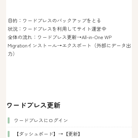
目的：ワードプレスのバックアップをとる
状況：ワードプレスを利用してサイト運営中
全体の流れ：ワードプレス更新→All-in-One WP
Migrationインストール→エクスポート（外部にデータ出
力）
ワードプレス更新
ワードプレスにログイン
【ダッシュボード】→【更新】