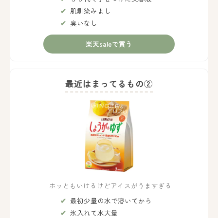
肌馴染みよし
臭いなし
楽天saleで買う
最近はまってるもの②
ホッともいけるけどアイスがうますぎる
最初少量の水で溶いてから
氷入れて水大量