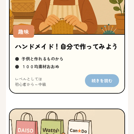
趣味
ハンドメイド！自分で作ってみよう
●
子供と作れるものから
●
１００均素材おおめ
レベルとしては
続きを読む
初心者から～中級