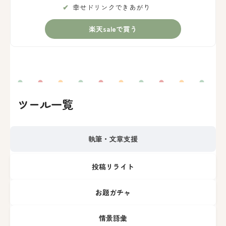
幸せドリンクできあがり
楽天saleで買う
ツール一覧
執筆・文章支援
投稿リライト
お題ガチャ
情景語彙