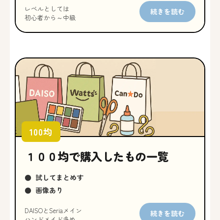
レベルとしては
続きを読む
初心者から～中級
100均
１００均で購入したもの一覧
●
試してまとめす
●
画像あり
DAISOとSeriaメイン
続きを読む
ハンドメイド多め