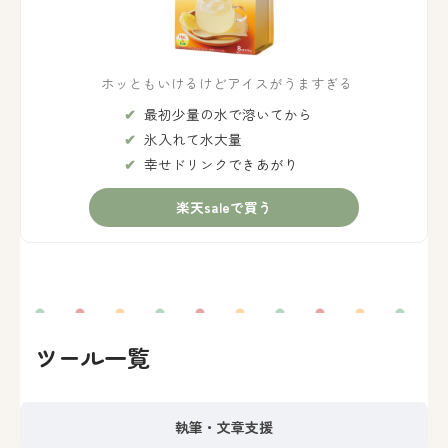
ホッともいけるけどアイスがうますぎる
最初少量の水で溶いてから
氷入れて水大量
幸せドリンクできあがり
楽天saleで買う
ツール一覧
執筆・文章支援