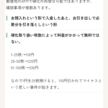
郵便局のATMで硬化の両替は可能ではありますが、
確認事項が複数あります。
お預入れという形で入金したあと、お引き出しで必
要分を引き落としという形
硬化取り扱い枚数によって料金がかかって無料では
ない。
1-25枚→110円
26-50枚→220円
51-100枚→330円
なので1円を25枚預けると、110円引かれてマイナスと
いう悲しい事件が起きます。