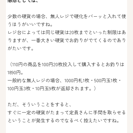
少数の硬貨の場合、無人レジで硬化をバーッと入れて使
うほうがいいですね。
レジ台によっては同じ硬貨は20枚までといった制限はあ
りますが、一番大きい硬貨でお釣りがでてくるのであり
がたいです。
（110円の商品を100円20枚投入して購入するとお釣りは
1890円。
一般的な無人レジの場合、1000円札1枚・500円玉1枚・
100円玉3枚・10円玉9枚が返却されます。）
ただ、そういうことをすると、
すぐに一定の硬貨がたまって定員さんに手間を取らせる
ということが発生するのでなるべく控えたいですね。