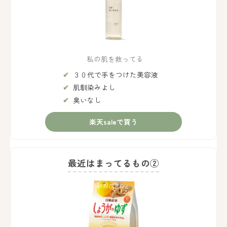
私の肌を救ってる
３０代で手をつけた美容液
肌馴染みよし
臭いなし
楽天saleで買う
最近はまってるもの②