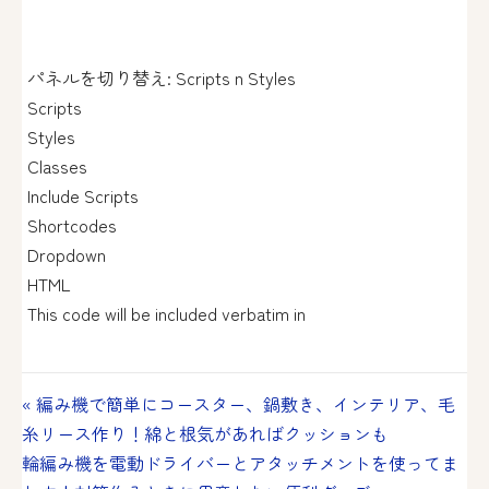
パネルを切り替え: Scripts n Styles
Scripts
Styles
Classes
Include Scripts
Shortcodes
Dropdown
HTML
This code will be included verbatim in
投
« 編み機で簡単にコースター、鍋敷き、インテリア、毛
糸リース作り！綿と根気があればクッションも
稿
輪編み機を電動ドライバーとアタッチメントを使ってま
ナ