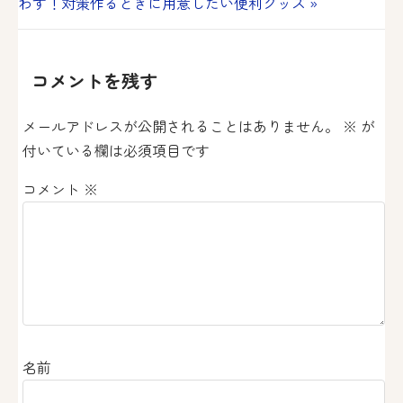
わす！対策作るときに用意したい便利グッズ »
ビ
ゲ
コメントを残す
ー
メールアドレスが公開されることはありません。
※
が
シ
付いている欄は必須項目です
ョ
コメント
※
ン
名前