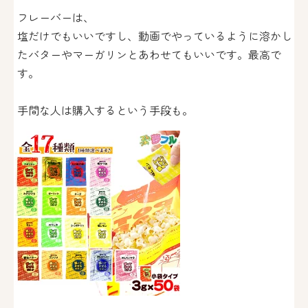
フレーバーは、
塩だけでもいいですし、動画でやっているように溶かし
たバターやマーガリンとあわせてもいいです。最高で
す。
手間な人は購入するという手段も。