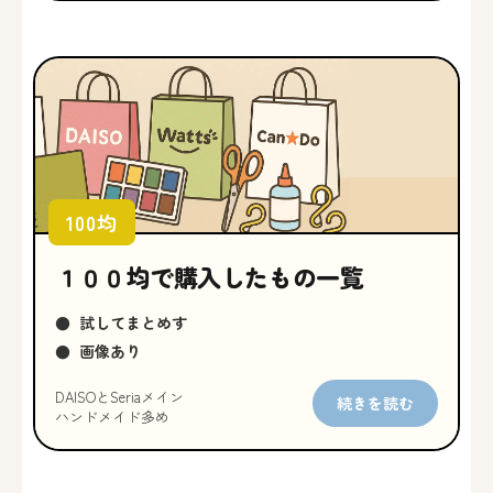
100均
１００均で購入したもの一覧
●
試してまとめす
●
画像あり
DAISOとSeriaメイン
続きを読む
ハンドメイド多め