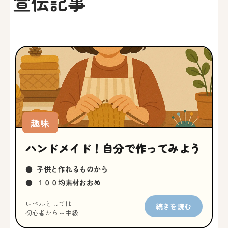
宣伝記事
趣味
ハンドメイド！自分で作ってみよう
●
子供と作れるものから
●
１００均素材おおめ
レベルとしては
続きを読む
初心者から～中級