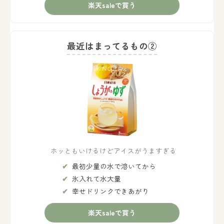
楽天saleで買う
最近はまってるもの②
ホッともいけるけどアイスがうますぎる
最初少量の水で溶いてから
氷入れて水大量
幸せドリンクできあがり
楽天saleで買う