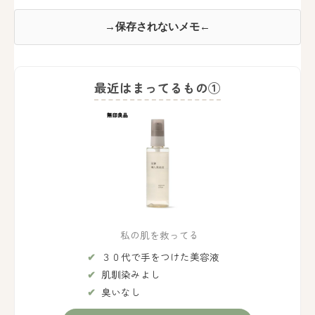
→保存されないメモ←
最近はまってるもの①
私の肌を救ってる
３０代で手をつけた美容液
肌馴染みよし
臭いなし