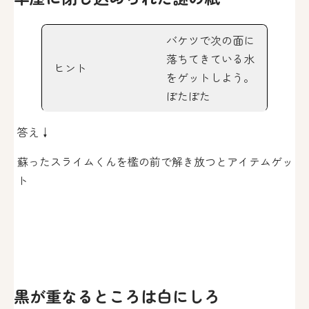
バケツで次の面に
落ちてきている水
ヒント
をゲットしよう。
ぽたぽた
答え↓
蘇ったスライムくんを檻の前で解き放つとアイテムゲッ
ト
黒が重なるところは白にしろ