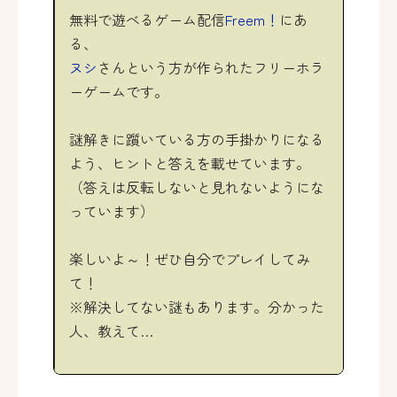
無料で遊べるゲーム配信
Freem！
にあ
る、
ヌシ
さんという方が作られたフリーホラ
ーゲームです。
謎解きに躓いている方の手掛かりになる
よう、ヒントと答えを載せています。
（答えは反転しないと見れないようにな
っています）
楽しいよ～！ぜひ自分でプレイしてみ
て！
※解決してない謎もあります。分かった
人、教えて…