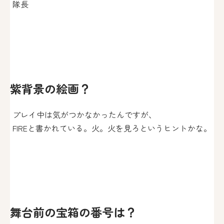
隊長
紫背景の絵画？
プレイ中は気がつかなかったんですが、
FIREと書かれている。火。火を見ろというヒントかな。
舞台前の宝箱の番号は？