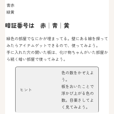
青赤
緑黄
暗証番号は 赤│青│黄
緑色の部屋でなにかが埋まってる。壁にある線を探って
みたらアイテムゲットできるので、使ってみよう。
手に入れた穴の開いた板は、化け物ちゃんがいた部屋か
ら続く暗い部屋で使ってみよう。
色の数をかぞえよ
う。
板をおいたことで
ヒント
浮かび上がる色の
数。目薬さしてよ
く見てみよう。