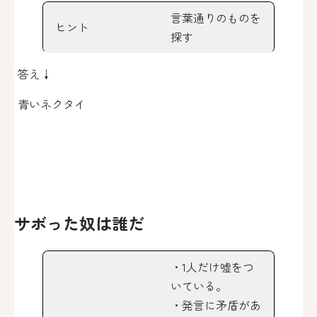
言葉通りのものを
ヒント
探す
答え↓
青いネクタイ
サボった奴は誰だ
・1人だけ嘘をつ
いている。
・発言に矛盾があ