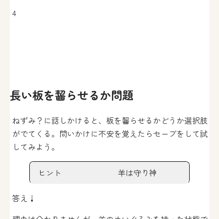
4
長い板を齧らせるか問題
ねずみ？に話しかけると、板を齧らせるかどうか選択肢
がでてくる。問いかけに不安を覚えたらセーブをして試
してみよう。
ヒント
羊は守り神
答え↓
理由は分かりませんが、羊のぬいぐるみを持った状態で