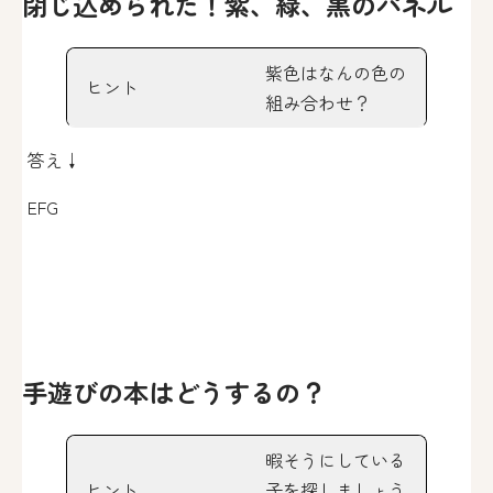
閉じ込められた！紫、緑、黒のパネル
紫色はなんの色の
ヒント
組み合わせ？
答え↓
EFG
手遊びの本はどうするの？
暇そうにしている
ヒント
子を探しましょう