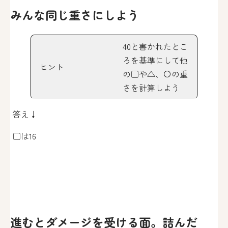
みんな同じ重さにしよう
40と書かれたとこ
ろを基準にして他
ヒント
の□や△、〇の重
さを計算しよう
答え↓
□は16
進むとダメージを受ける面。詰んだ