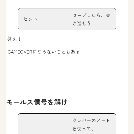
セーブしたら、突
ヒント
き進もう
答え↓
GAMEOVERにならないこともある
モールス信号を解け
クレバーのノート
を使って、