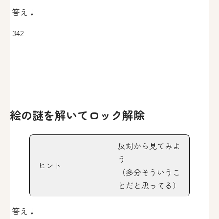
答え↓
342
絵の謎を解いてロック解除
反対から見てみよ
う
ヒント
（多分そういうこ
とだと思ってる）
答え↓