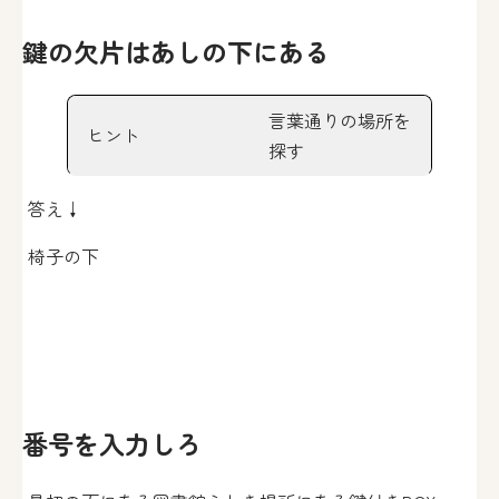
鍵の欠片はあしの下にある
言葉通りの場所を
ヒント
探す
答え↓
椅子の下
番号を入力しろ