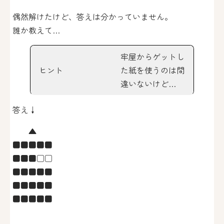
偶然解けたけど、答えは分かっていません。
誰か教えて…
牢屋からゲットし
ヒント
た紙を使うのは間
違いないけど…
答え↓
▲
■■■■■
■■■□□
■■■■■
■■■■■
■■■■■