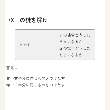
→X の謎を解け
青の場合どうした
らｘになるか
ヒント
赤の場合どうした
らｘになるか
答え↓
青→右半分に同じものをつけたす
赤→↑半分に同じものをつけたす