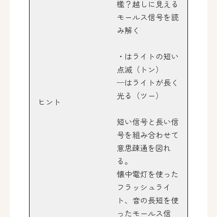
檻？越しに見える
モールス信号を読
み解く
・はライトの短い
点滅（トン）
─はライトが長く
光る（ツー）
ヒント
短い信号と長い信
号を組み合わせて
意思疎通を図れ
る。
懐中電灯を使った
フラッシュライ
ト、音の長短を使
ったモールス信